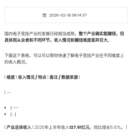
2026-02-16 08:14:37
国内电子竞技产业的发展已经相当成熟，
整个产业确实能赚钱，但
具体到从业者和不同环节，收入情况和赚钱难度差异巨大
。
下面这个表格，可以可以帮你快速了解电子竞技产业在不同维度上
的收入概况。
|
维度
|
收入情况 / 特点
|
备注 / 数据来源
|
| :--
| :--
| : |
|
产业总体收入
| 2025年上半年收入
127.61亿元
，同比增长6.10%。 |