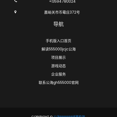
+13594780024
嘉峪关市币霉庄372号
导航
手机版入口首页
解读555000jcjc公海
项目展示
游戏动态
企业服务
联系公海gh555000官网
COPYRIGHT ©
公海888888线路检测
.