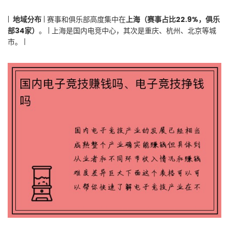
|
️ 地域分布
| 赛事和俱乐部高度集中在
上海（赛事占比22.9%，俱乐
部34家）
。 | 上海是国内电竞中心，其次是重庆、杭州、北京等城
市。 |