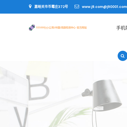
嘉峪关市币霉庄372号
www.j9.com@j90001.com
手机