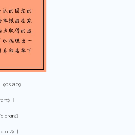
、《CS:GO》 |
nt》 |
orant》 |
ta 2》 |