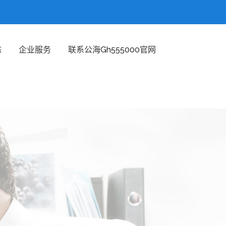
态
企业服务
联系公海gh555000官网