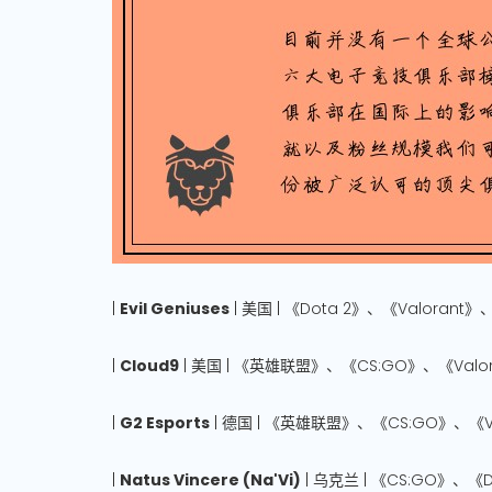
|
Evil Geniuses
| 美国 | 《Dota 2》、《Valorant》
|
Cloud9
| 美国 | 《英雄联盟》、《CS:GO》、《Valora
|
G2 Esports
| 德国 | 《英雄联盟》、《CS:GO》、《Val
|
Natus Vincere (Na'Vi)
| 乌克兰 | 《CS:GO》、《Do